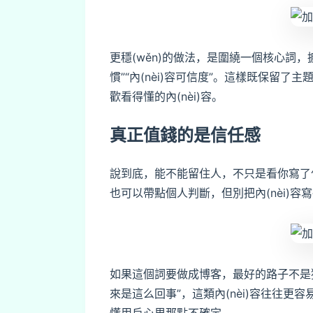
更穩(wěn)的做法，是圍繞一個核心詞，擴展
慣”“內(nèi)容可信度”。這樣既保留了
歡看得懂的內(nèi)容。
真正值錢的是信任感
說到底，能不能留住人，不只是看你寫了
也可以帶點個人判斷，但別把內(nèi)
如果這個詞要做成博客，最好的路子不是
來是這么回事”，這類內(nèi)容往往