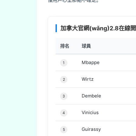
懂用戶心里那點不確定。
加拿大官網(wǎng)2.8在線開獎 
排名
球員
Mbappe
1
Wirtz
2
Dembele
3
Vinicius
4
Guirassy
5