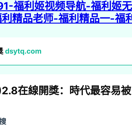
91-福利姬视频导航-福利姬
福利精品老师-福利精品一-福
獎
dsytq.com
g)2.8在線開獎：時代最容易被
搜