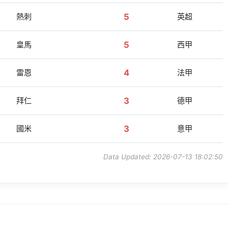
熱刺
5
英超
皇馬
5
西甲
雷恩
4
法甲
拜仁
3
德甲
國米
3
意甲
Data Updated: 2026-07-13 18:02:50